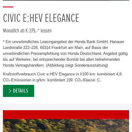
CIVIC E:HEV ELEGANCE
Monatlich ab € 279,-* leasen
* Ein unverbindliches Leasingangebot der Honda Bank GmbH, Hanauer
Landstraße 222–226, 60314 Frankfurt am Main, auf Basis der
unverbindlichen Preisempfehlung von Honda Deutschland. Angebot gültig
bis auf Weiteres; bei entsprechender Bonität bei allen teilnehmenden
Honda Vertragshändlern. (Abbildung zeigt Sonderausstattung)
Kraftstoffverbrauch Civic e:HEV Elegance in l/100 km: kombiniert 4,8.
CO₂-Emissionen in g/km: kombiniert 109. CO₂-Klasse: C.
DETAILS