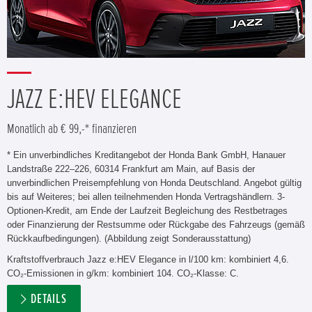
JAZZ E:HEV ELEGANCE
Monatlich ab € 99,-* finanzieren
* Ein unverbindliches Kreditangebot der Honda Bank GmbH, Hanauer
Landstraße 222–226, 60314 Frankfurt am Main, auf Basis der
unverbindlichen Preisempfehlung von Honda Deutschland. Angebot gültig
bis auf Weiteres; bei allen teilnehmenden Honda Vertragshändlern. 3-
Optionen-Kredit, am Ende der Laufzeit Begleichung des Restbetrages
oder Finanzierung der Restsumme oder Rückgabe des Fahrzeugs (gemäß
Rückkaufbedingungen). (Abbildung zeigt Sonderausstattung)
Kraftstoffverbrauch Jazz e:HEV Elegance in l/100 km: kombiniert 4,6.
CO₂-Emissionen in g/km: kombiniert 104. CO₂-Klasse: C.
DETAILS