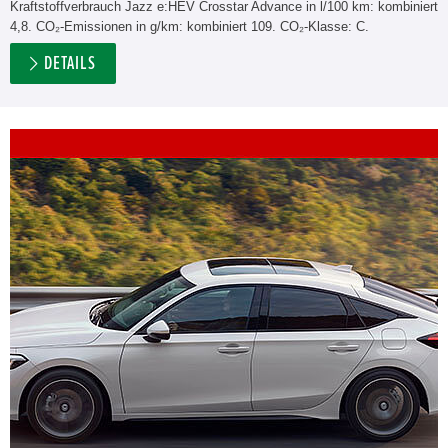
Kraftstoffverbrauch Jazz e:HEV Crosstar Advance in l/100 km: kombiniert
4,8. CO₂-Emissionen in g/km: kombiniert 109. CO₂-Klasse: C.
DETAILS