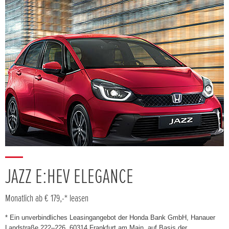
JAZZ E:HEV ELEGANCE
Monatlich ab € 179,-* leasen
* Ein unverbindliches Leasingangebot der Honda Bank GmbH, Hanauer
Landstraße 222–226, 60314 Frankfurt am Main, auf Basis der