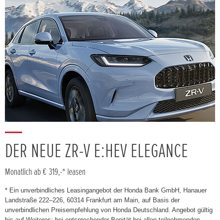
DER NEUE ZR-V E:HEV ELEGANCE
Monatlich ab € 319,-* leasen
* Ein unverbindliches Leasingangebot der Honda Bank GmbH, Hanauer
Landstraße 222–226, 60314 Frankfurt am Main, auf Basis der
unverbindlichen Preisempfehlung von Honda Deutschland. Angebot gültig
bis auf Weiteres; bei entsprechender Bonität bei allen teilnehmenden