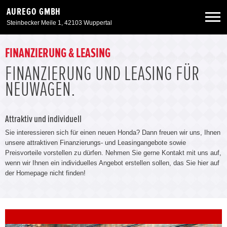
AUREGO GMBH
Steinbecker Meile 1, 42103 Wuppertal
Neuwagen
FINANZIERUNG & LEASING
FINANZIERUNG UND LEASING FÜR
Gebrauchtwagen
NEUWAGEN.
Angebote
Attraktiv und individuell
Sie interessieren sich für einen neuen Honda? Dann freuen wir uns, Ihnen
Service & Zubehör
unsere attraktiven Finanzierungs- und Leasingangebote sowie
Preisvorteile vorstellen zu dürfen. Nehmen Sie gerne Kontakt mit uns auf,
wenn wir Ihnen ein individuelles Angebot erstellen sollen, das Sie hier auf
Unser Autohaus
der Homepage nicht finden!