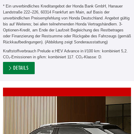
* Ein unverbindliches Kreditangebot der Honda Bank GmbH, Hanauer
Landstraße 222–226, 60314 Frankfurt am Main, auf Basis der
unverbindlichen Preisempfehlung von Honda Deutschland. Angebot gültig
bis auf Weiteres; bei allen teilnehmenden Honda Vertragshändlern. 3-
Optionen-Kredit, am Ende der Laufzeit Begleichung des Restbetrages
oder Finanzierung der Restsumme oder Rückgabe des Fahrzeugs (gemäß
Rückkaufbedingungen). (Abbildung zeigt Sonderausstattung)
Kraftstoffverbrauch Prelude e:HEV Advance in l/100 km: kombiniert 5,2.
CO₂-Emissionen in g/km: kombiniert 117. CO₂-Klasse: D.
DETAILS