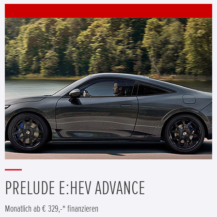
PRELUDE E:HEV ADVANCE
Monatlich ab € 329,-* finanzieren