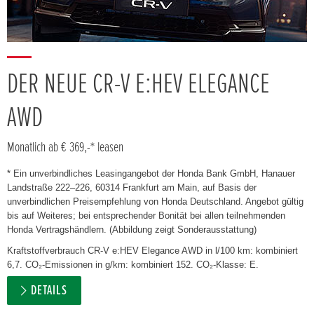
DER NEUE CR-V E:HEV ELEGANCE
AWD
Monatlich ab € 369,-* leasen
* Ein unverbindliches Leasingangebot der Honda Bank GmbH, Hanauer
Landstraße 222–226, 60314 Frankfurt am Main, auf Basis der
unverbindlichen Preisempfehlung von Honda Deutschland. Angebot gültig
bis auf Weiteres; bei entsprechender Bonität bei allen teilnehmenden
Honda Vertragshändlern. (Abbildung zeigt Sonderausstattung)
Kraftstoffverbrauch CR-V e:HEV Elegance AWD in l/100 km: kombiniert
6,7. CO₂-Emissionen in g/km: kombiniert 152. CO₂-Klasse: E.
DETAILS