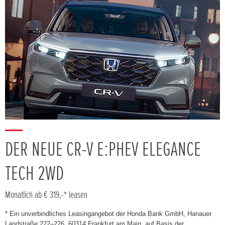
DER NEUE CR-V E:PHEV ELEGANCE
TECH 2WD
Monatlich ab € 319,-* leasen
* Ein unverbindliches Leasingangebot der Honda Bank GmbH, Hanauer
Landstraße 222–226, 60314 Frankfurt am Main, auf Basis der