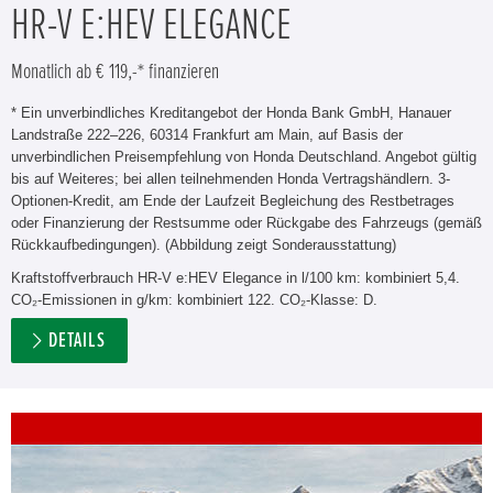
HR-V E:HEV ELEGANCE
Monatlich ab € 119,-* finanzieren
* Ein unverbindliches Kreditangebot der Honda Bank GmbH, Hanauer
Landstraße 222–226, 60314 Frankfurt am Main, auf Basis der
unverbindlichen Preisempfehlung von Honda Deutschland. Angebot gültig
bis auf Weiteres; bei allen teilnehmenden Honda Vertragshändlern. 3-
Optionen-Kredit, am Ende der Laufzeit Begleichung des Restbetrages
oder Finanzierung der Restsumme oder Rückgabe des Fahrzeugs (gemäß
Rückkaufbedingungen). (Abbildung zeigt Sonderausstattung)
Kraftstoffverbrauch HR-V e:HEV Elegance in l/100 km: kombiniert 5,4.
CO₂-Emissionen in g/km: kombiniert 122. CO₂-Klasse: D.
DETAILS