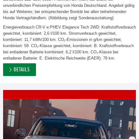
unverbindlichen Preisempfehlung von Honda Deutschland. Angebot gültig
bis auf Weiteres; bei entsprechender Bonität bei allen teilnehmenden
Honda Vertragshändlern. (Abbildung zeigt Sonderausstattung)
Energieverbrauch CR-V e:PHEV Elegance Tech 2WD: Kraftstoffverbrauch
gewichtet, kombiniert: 2,6 l/100 km. Stromverbrauch gewichtet,
kombiniert: 11,7 kWh/100 km. CO₂-Emissionen in g/km gewichtet,
kombiniert: 59. CO₂-Klasse gewichtet, kombiniert: B. Kraftstoffverbrauch
bei entladener Batterie kombiniert: 6,2 l/100 km. CO₂-Klasse bei
entladener Batterie: E. Elektrische Reichweite (EAER): 78 km.
DETAILS