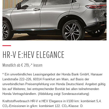
HR-V E:HEV ELEGANCE
Monatlich ab € 219,-* leasen
* Ein unverbindliches Leasingangebot der Honda Bank GmbH, Hanauer
Landstraße 222–226, 60314 Frankfurt am Main, auf Basis der
unverbindlichen Preisempfehlung von Honda Deutschland. Angebot gültig
bis auf Weiteres; bei entsprechender Bonität bei allen teilnehmenden
Honda Vertragshändlern. (Abbildung zeigt Sonderausstattung)
Kraftstoffverbrauch HR-V e:HEV Elegance in l/100 km: kombiniert 5,4.
CO₂-Emissionen in g/km: kombiniert 122. CO₂-Klasse: D.