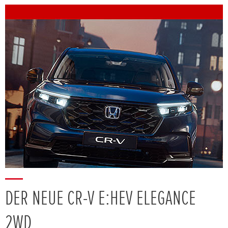
DER NEUE CR-V E:HEV ELEGANCE
2WD