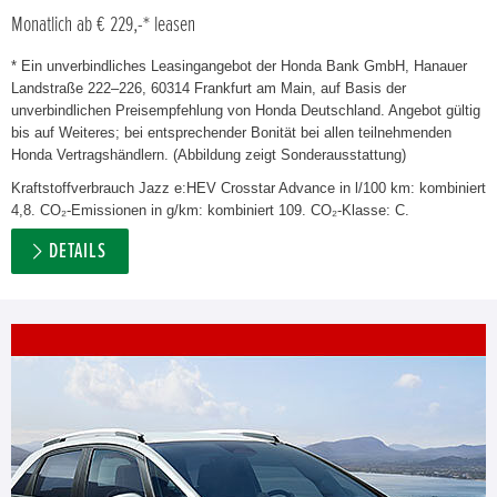
Monatlich ab € 229,-* leasen
* Ein unverbindliches Leasingangebot der Honda Bank GmbH, Hanauer
Landstraße 222–226, 60314 Frankfurt am Main, auf Basis der
unverbindlichen Preisempfehlung von Honda Deutschland. Angebot gültig
bis auf Weiteres; bei entsprechender Bonität bei allen teilnehmenden
Honda Vertragshändlern. (Abbildung zeigt Sonderausstattung)
Kraftstoffverbrauch Jazz e:HEV Crosstar Advance in l/100 km: kombiniert
4,8. CO₂-Emissionen in g/km: kombiniert 109. CO₂-Klasse: C.
DETAILS