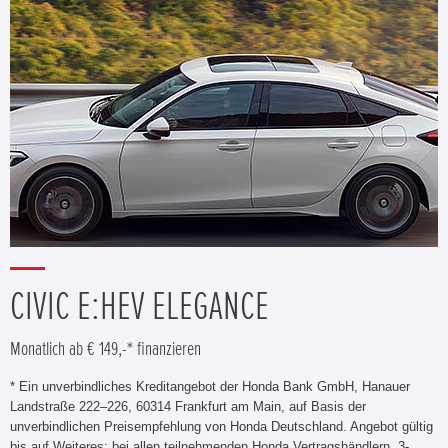
CIVIC E:HEV ELEGANCE
Monatlich ab € 149,-* finanzieren
* Ein unverbindliches Kreditangebot der Honda Bank GmbH, Hanauer
Landstraße 222–226, 60314 Frankfurt am Main, auf Basis der
unverbindlichen Preisempfehlung von Honda Deutschland. Angebot gültig
bis auf Weiteres; bei allen teilnehmenden Honda Vertragshändlern. 3-