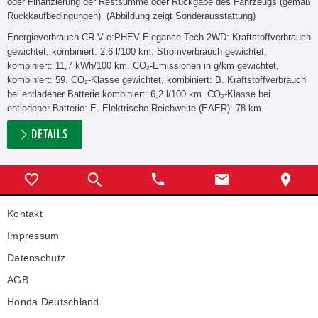
oder Finanzierung der Restsumme oder Rückgabe des Fahrzeugs (gemäß
Rückkaufbedingungen). (Abbildung zeigt Sonderausstattung)
Energieverbrauch CR-V e:PHEV Elegance Tech 2WD: Kraftstoffverbrauch
gewichtet, kombiniert: 2,6 l/100 km. Stromverbrauch gewichtet,
kombiniert: 11,7 kWh/100 km. CO₂-Emissionen in g/km gewichtet,
kombiniert: 59. CO₂-Klasse gewichtet, kombiniert: B. Kraftstoffverbrauch
bei entladener Batterie kombiniert: 6,2 l/100 km. CO₂-Klasse bei
entladener Batterie: E. Elektrische Reichweite (EAER): 78 km.
DETAILS
Kontakt
Impressum
Datenschutz
AGB
Honda Deutschland