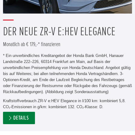
DER NEUE ZR-V E:HEV ELEGANCE
Monatlich ab € 179,-* finanzieren
* Ein unverbindliches Kreditangebot der Honda Bank GmbH, Hanauer
Landstraße 222–226, 60314 Frankfurt am Main, auf Basis der
unverbindlichen Preisempfehlung von Honda Deutschland. Angebot gültig
bis auf Weiteres; bei allen teilnehmenden Honda Vertragshändlern. 3-
Optionen-Kredit, am Ende der Laufzeit Begleichung des Restbetrages
oder Finanzierung der Restsumme oder Rückgabe des Fahrzeugs (gemäß
Rückkaufbedingungen). (Abbildung zeigt Sonderausstattung)
Kraftstoffverbrauch ZR-V e:HEV Elegance in l/100 km: kombiniert 5,8.
CO₂-Emissionen in g/km: kombiniert 132. CO₂-Klasse: D.
DETAILS