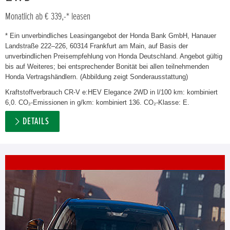
Monatlich ab € 339,-* leasen
* Ein unverbindliches Leasingangebot der Honda Bank GmbH, Hanauer
Landstraße 222–226, 60314 Frankfurt am Main, auf Basis der
unverbindlichen Preisempfehlung von Honda Deutschland. Angebot gültig
bis auf Weiteres; bei entsprechender Bonität bei allen teilnehmenden
Honda Vertragshändlern. (Abbildung zeigt Sonderausstattung)
Kraftstoffverbrauch CR-V e:HEV Elegance 2WD in l/100 km: kombiniert
6,0. CO₂-Emissionen in g/km: kombiniert 136. CO₂-Klasse: E.
DETAILS