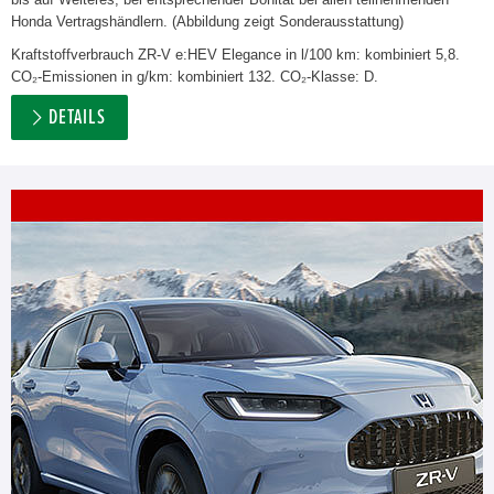
Honda Vertragshändlern. (Abbildung zeigt Sonderausstattung)
Kraftstoffverbrauch ZR-V e:HEV Elegance in l/100 km: kombiniert 5,8.
CO₂-Emissionen in g/km: kombiniert 132. CO₂-Klasse: D.
DETAILS