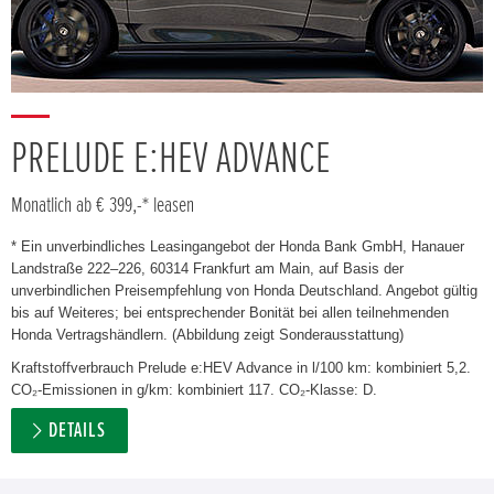
PRELUDE E:HEV ADVANCE
Monatlich ab € 399,-* leasen
* Ein unverbindliches Leasingangebot der Honda Bank GmbH, Hanauer
Landstraße 222–226, 60314 Frankfurt am Main, auf Basis der
unverbindlichen Preisempfehlung von Honda Deutschland. Angebot gültig
bis auf Weiteres; bei entsprechender Bonität bei allen teilnehmenden
Honda Vertragshändlern. (Abbildung zeigt Sonderausstattung)
Kraftstoffverbrauch Prelude e:HEV Advance in l/100 km: kombiniert 5,2.
CO₂-Emissionen in g/km: kombiniert 117. CO₂-Klasse: D.
DETAILS