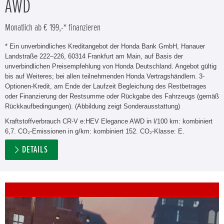
AWD
Monatlich ab € 199,-* finanzieren
* Ein unverbindliches Kreditangebot der Honda Bank GmbH, Hanauer
Landstraße 222–226, 60314 Frankfurt am Main, auf Basis der
unverbindlichen Preisempfehlung von Honda Deutschland. Angebot gültig
bis auf Weiteres; bei allen teilnehmenden Honda Vertragshändlern. 3-
Optionen-Kredit, am Ende der Laufzeit Begleichung des Restbetrages
oder Finanzierung der Restsumme oder Rückgabe des Fahrzeugs (gemäß
Rückkaufbedingungen). (Abbildung zeigt Sonderausstattung)
Kraftstoffverbrauch CR-V e:HEV Elegance AWD in l/100 km: kombiniert
6,7. CO₂-Emissionen in g/km: kombiniert 152. CO₂-Klasse: E.
DETAILS