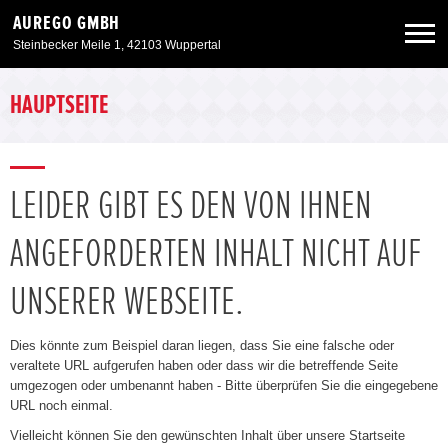
AUREGO GMBH
Steinbecker Meile 1, 42103 Wuppertal
Neuwagen
HAUPTSEITE
Gebrauchtwagen
LEIDER GIBT ES DEN VON IHNEN
Angebote
ANGEFORDERTEN INHALT NICHT AUF
Service & Zubehör
UNSERER WEBSEITE.
Unser Autohaus
Dies könnte zum Beispiel daran liegen, dass Sie eine falsche oder
veraltete URL aufgerufen haben oder dass wir die betreffende Seite
umgezogen oder umbenannt haben - Bitte überprüfen Sie die eingegebene
URL noch einmal.
Vielleicht können Sie den gewünschten Inhalt über unsere Startseite